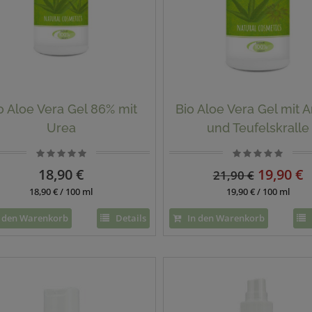
o Aloe Vera Gel 86% mit
Bio Aloe Vera Gel mit A
Urea
und Teufelskralle
18,90 €
19,90 €
21,90 €
18,90 € / 100 ml
19,90 € / 100 ml
 den Warenkorb
Details
In den Warenkorb