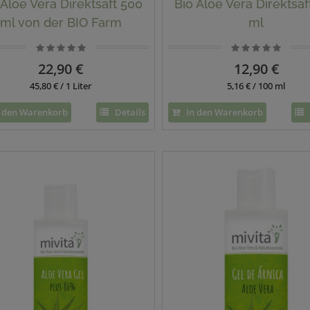
Bio Aloe Vera Direktsaf
 Aloe Vera Direktsaft 500
ml
ml von der BIO Farm
Mallorca
12,90 €
22,90 €
5,16 € / 100 ml
45,80 € / 1 Liter
In den Warenkorb
 den Warenkorb
Details