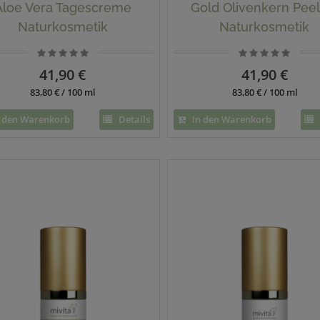
Aloe Vera Tagescreme
Gold Olivenkern Peel
Naturkosmetik
Naturkosmetik
41,90 €
41,90 €
83,80 € / 100 ml
83,80 € / 100 ml
 den Warenkorb
Details
In den Warenkorb