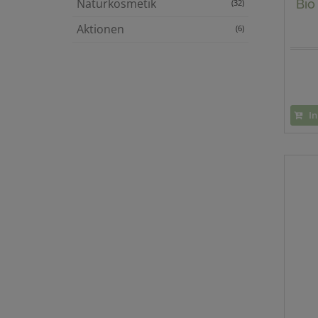
Naturkosmetik
Bio
(32)
Aktionen
(6)
In