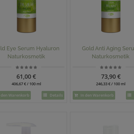
ld Eye Serum Hyaluron
Gold Anti Aging Ser
Naturkosmetik
Naturkosmetik
61,00 €
73,90 €
406,67 € / 100 ml
246,33 € / 100 ml
 den Warenkorb
Details
In den Warenkorb