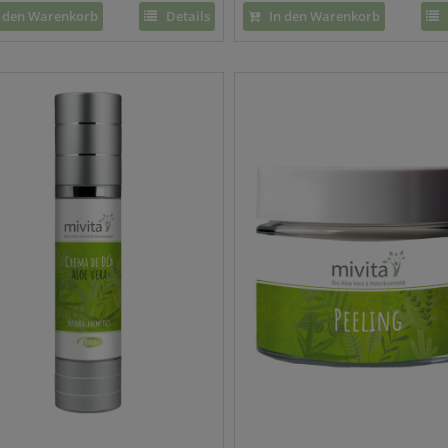
 den Warenkorb
Details
In den Warenkorb