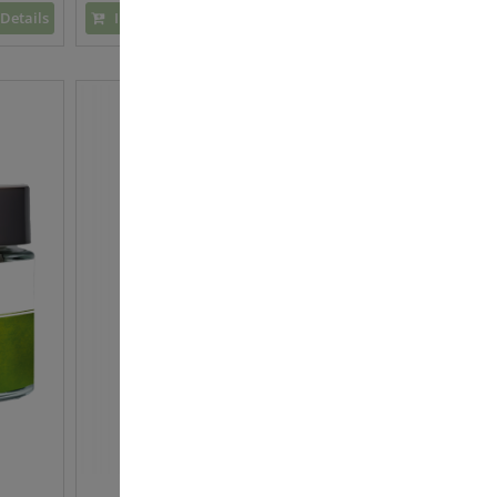
Details
In den Warenkorb
Details