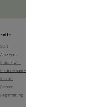
nhalte
Start
Aloe Vera
Produktwelt
Karrierechancen
Kontakt
Partner
Registrierung