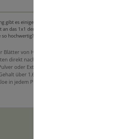
g gibt es einiges zu beachten, damit diese
t an das 1x1 der Aloe Vera Herstellung und so
e so hochwertig?
er Blätter von Hand
ten direkt nach der Ernte
Pulver oder Extrakt
-Gehalt über 1.600 mg/l
Aloe in jedem Produkt