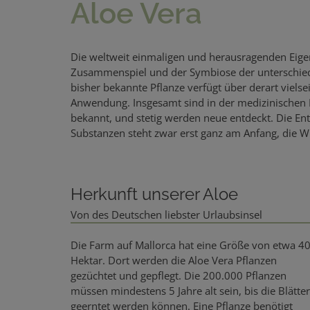
Aloe Vera
Die weltweit einmaligen und herausragenden Eigen
Zusammenspiel und der Symbiose der unterschiedl
bisher bekannte Pflanze verfügt über derart viels
Anwendung. Insgesamt sind in der medizinischen L
bekannt, und stetig werden neue entdeckt. Die E
Substanzen steht zwar erst ganz am Anfang, die W
Herkunft unserer Aloe
Von des Deutschen liebster Urlaubsinsel
Die Farm auf Mallorca hat eine Größe von etwa 4
Hektar. Dort werden die Aloe Vera Pflanzen
gezüchtet und gepflegt. Die 200.000 Pflanzen
müssen mindestens 5 Jahre alt sein, bis die Blätter
geerntet werden können. Eine Pflanze benötigt