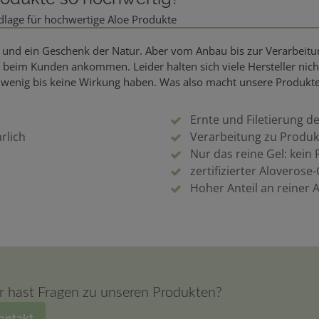
ndlage für hochwertige Aloe Produkte
tz und ein Geschenk der Natur. Aber vom Anbau bis zur Verarbeitun
d beim Kunden ankommen. Leider halten sich viele Hersteller nich
e wenig bis keine Wirkung haben. Was also macht unsere Produkt
Ernte und Filetierung d
rlich
Verarbeitung zu Produk
Nur das reine Gel: kein 
zertifizierter Aloverose
Hoher Anteil an reiner 
r hast Fragen zu unseren Produkten?
ontakt