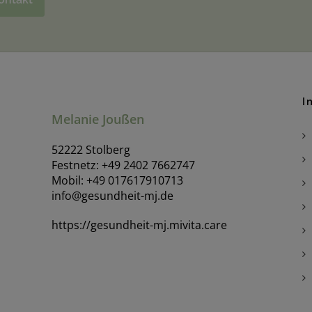
I
Melanie Joußen
52222 Stolberg
Festnetz: +49 2402 7662747
Mobil: +49 017617910713
info@gesundheit-mj.de
https://gesundheit-mj.mivita.care