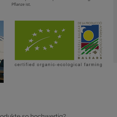
Pflanze ist.
rodukte so hochwertig?