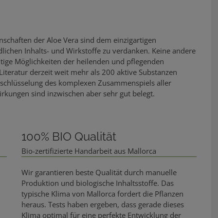
schaften der Aloe Vera sind dem einzigartigen
ichen Inhalts- und Wirkstoffe zu verdanken. Keine andere
eitige Möglichkeiten der heilenden und pflegenden
iteratur derzeit weit mehr als 200 aktive Substanzen
ntschlüsselung des komplexen Zusammenspiels aller
irkungen sind inzwischen aber sehr gut belegt.
100% BIO Qualität
Bio-zertifizierte Handarbeit aus Mallorca
0
Wir garantieren beste Qualität durch manuelle
Produktion und biologische Inhaltsstoffe. Das
typische Klima von Mallorca fordert die Pflanzen
heraus. Tests haben ergeben, dass gerade dieses
Klima optimal für eine perfekte Entwicklung der