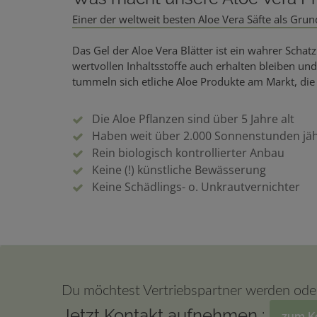
Einer der weltweit besten Aloe Vera Säfte als Gru
Das Gel der Aloe Vera Blätter ist ein wahrer Scha
wertvollen Inhaltsstoffe auch erhalten bleiben un
tummeln sich etliche Aloe Produkte am Markt, di
Die Aloe Pflanzen sind über 5 Jahre alt
Haben weit über 2.000 Sonnenstunden jäh
Rein biologisch kontrollierter Anbau
Keine (!) künstliche Bewässerung
Keine Schädlings- o. Unkrautvernichter
Du möchtest Vertriebspartner werden ode
Jetzt Kontakt aufnehmen :
zum K